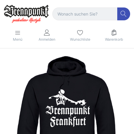
Menü
Anmelden
Wunschliste
Warenkorb