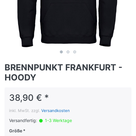
BRENNPUNKT FRANKFURT -
HOODY
38,90 € *
inkl. MwSt. zzgl.
Versandkosten
Versandfertig:
1-3 Werktage
Größe