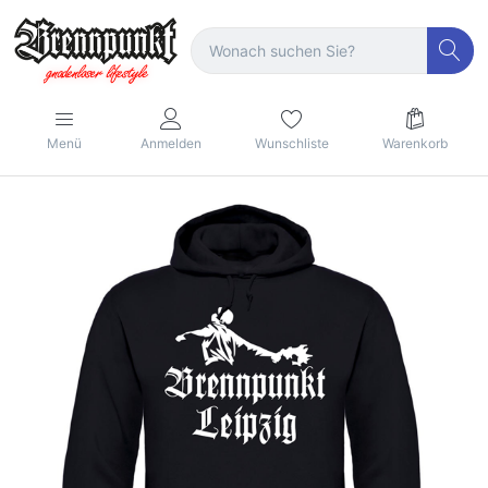
Menü
Anmelden
Wunschliste
Warenkorb