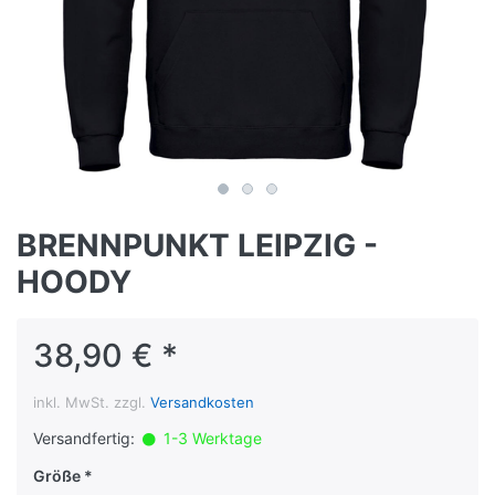
BRENNPUNKT LEIPZIG -
HOODY
38,90 € *
inkl. MwSt. zzgl.
Versandkosten
Versandfertig:
1-3 Werktage
Größe